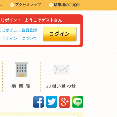
ム
アクセスマップ
駐車場のご案内
くじポイント
ようこそゲストさん
くじポイント会員登録
くじポイントについて