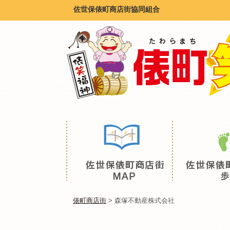
佐世保俵町商店街協同組合
俵町商店街
>
森塚不動産株式会社