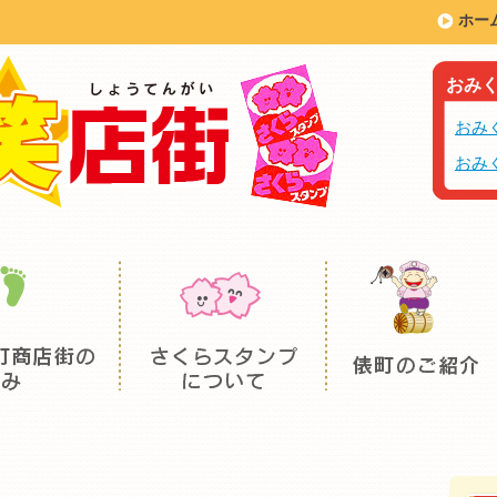
ホー
おみ
おみ
おみ