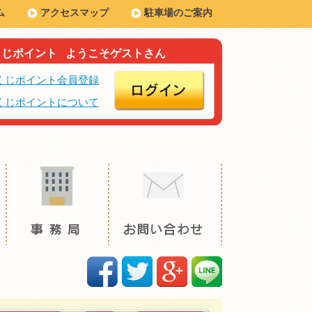
ム
アクセスマップ
駐車場のご案内
くじポイント
ようこそゲストさん
くじポイント会員登録
くじポイントについて