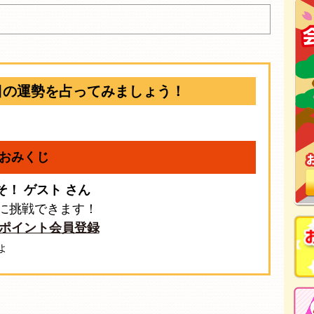
日の運勢を占ってみましょう！
おみくじ
そ！ ゲスト さん
に挑戦できます！
ポイント会員登録
よ