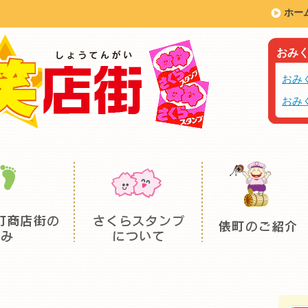
ホー
おみ
おみ
おみ