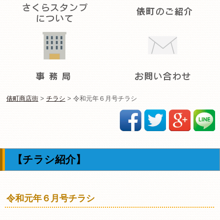
俵町商店街
>
チラシ
>
令和元年６月号チラシ
【チラシ紹介】
令和元年６月号チラシ