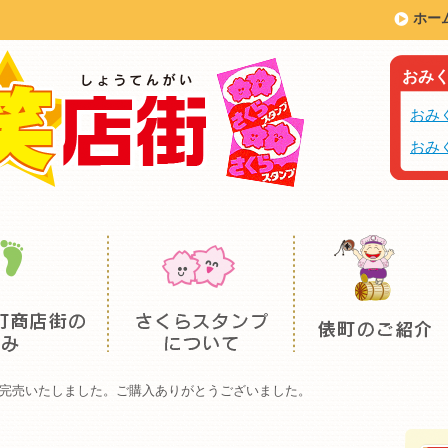
ホー
おみ
おみ
おみ
完売いたしました。ご購入ありがとうございました。