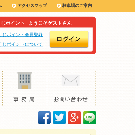
ム
アクセスマップ
駐車場のご案内
くじポイント
ようこそゲストさん
くじポイント会員登録
くじポイントについて